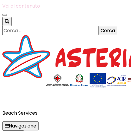
Vai al contenuto
Ricerca
per:
Beach Services
Navigazione